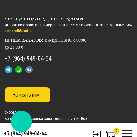
г. Сочи, ул. Северная, д. 6, ТЦ Sun City, 3й этаж.
ИП Сон Виктория Владимировна, ИНН 560920827587, ОГРН 321508100263264
bentoroll@mail.ru
ПРИЕМ ЗАКАЗОВ:
ЕЖЕДНЕВНО с 09:00
до 21:00 ч.
+7 (964) 949-04-64
Написать нам
© 2018-2026.
Бэнто Ролл | Доставка суши, роллов, пиццы, Вок
0
+7 (964) 949-04-64