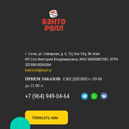
г. Сочи, ул. Северная, д. 6, ТЦ Sun City, 3й этаж.
ИП Сон Виктория Владимировна, ИНН 560920827587, ОГРН
321508100263264
bentoroll@mail.ru
ПРИЕМ ЗАКАЗОВ:
ЕЖЕДНЕВНО с 09:00
до 21:00 ч.
+7 (964) 949-04-64
Написать нам