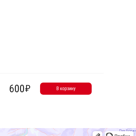
600
₽
В корзину