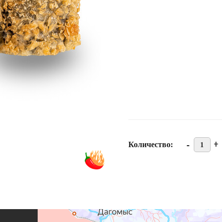
-
+
Количество:
1